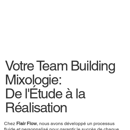
Votre Team Building
Mixologie:
De l'Étude à la
Réalisation
Chez
Flair Flow
, nous avons développé un processus
fluide et personnalisé pour garantir le succès de chaque