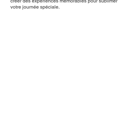
créer des expériences mémorables pour sublimer
votre journée spéciale.