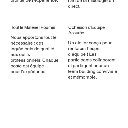
profiter de l’expérience.
l’art de la mixologie en
direct.
Tout le Matériel Fournis
Cohésion d'Équipe
Assurée
Nous apportons tout le
Un atelier conçu pour
nécessaire : des
renforcer l’esprit
ingrédients de qualité
d’équipe ! Les
aux outils
participants collaborent
professionnels. Chaque
et partagent pour un
poste est équipé
team building conviviale
pour l'expérience.
et mémorable.