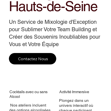
Hauts-de-Seine
Un Service de Mixologie d'Exception
pour Sublimer Votre Team Building et
Créer des Souvenirs Inoubliables pour
Vous et Votre Équipe
Contactez Nous
Cocktails avec ou sans
Activité Immersive
Alcool
Plongez dans un
Nos ateliers incluent
univers interactif où
des options alcoolisées
chaque participant