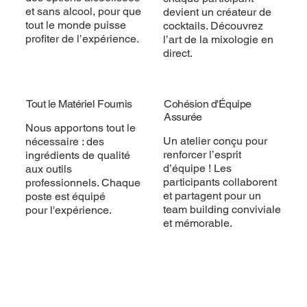
et sans alcool, pour que
devient un créateur de
tout le monde puisse
cocktails. Découvrez
profiter de l’expérience.
l’art de la mixologie en
direct.
Tout le Matériel Fournis
Cohésion d'Équipe
Assurée
Nous apportons tout le
Un atelier conçu pour
nécessaire : des
renforcer l’esprit
ingrédients de qualité
d’équipe ! Les
aux outils
participants collaborent
professionnels. Chaque
et partagent pour un
poste est équipé
team building conviviale
pour l'expérience.
et mémorable.