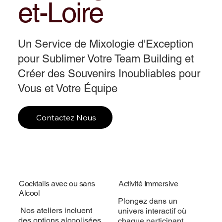
et-Loire
Un Service de Mixologie d'Exception
pour Sublimer Votre Team Building et
Créer des Souvenirs Inoubliables pour
Vous et Votre Équipe
Contactez Nous
Cocktails avec ou sans
Activité Immersive
Alcool
Plongez dans un
Nos ateliers incluent
univers interactif où
des options alcoolisées
chaque participant