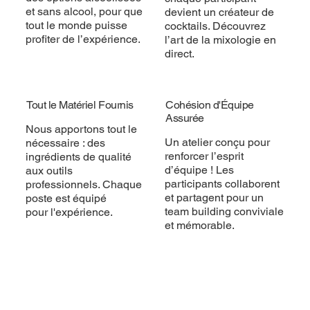
et sans alcool, pour que
devient un créateur de
tout le monde puisse
cocktails. Découvrez
profiter de l’expérience.
l’art de la mixologie en
direct.
Tout le Matériel Fournis
Cohésion d'Équipe
Assurée
Nous apportons tout le
Un atelier conçu pour
nécessaire : des
renforcer l’esprit
ingrédients de qualité
d’équipe ! Les
aux outils
participants collaborent
professionnels. Chaque
et partagent pour un
poste est équipé
team building conviviale
pour l'expérience.
et mémorable.