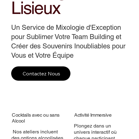
Lisieux
Un Service de Mixologie d'Exception
pour Sublimer Votre Team Building et
Créer des Souvenirs Inoubliables pour
Vous et Votre Équipe
Contactez Nous
Cocktails avec ou sans
Activité Immersive
Alcool
Plongez dans un
Nos ateliers incluent
univers interactif où
des options alcoolisées
chaque participant