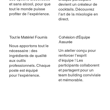
et sans alcool, pour que
devient un créateur de
tout le monde puisse
cocktails. Découvrez
profiter de l’expérience.
l’art de la mixologie en
direct.
Tout le Matériel Fournis
Cohésion d'Équipe
Assurée
Nous apportons tout le
Un atelier conçu pour
nécessaire : des
renforcer l’esprit
ingrédients de qualité
d’équipe ! Les
aux outils
participants collaborent
professionnels. Chaque
et partagent pour un
poste est équipé
team building conviviale
pour l'expérience.
et mémorable.