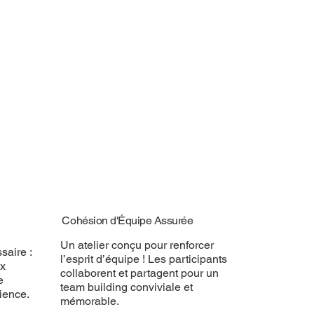
Cohésion d'Équipe Assurée
Un atelier conçu pour renforcer
saire :
l’esprit d’équipe ! Les participants
ux
collaborent et partagent pour un
e
team building conviviale et
ience.
mémorable.