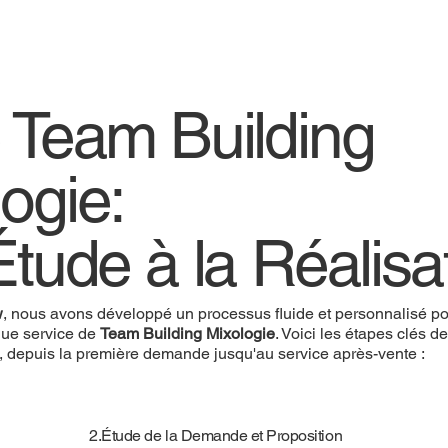
e Team Building
logie:
Étude à la Réalisa
w
, nous avons développé un processus fluide et personnalisé pou
ue service de
Team Building Mixologie
. Voici les étapes clés d
, depuis la première demande jusqu'au service après-vente :
2.Étude de la Demande et Proposition