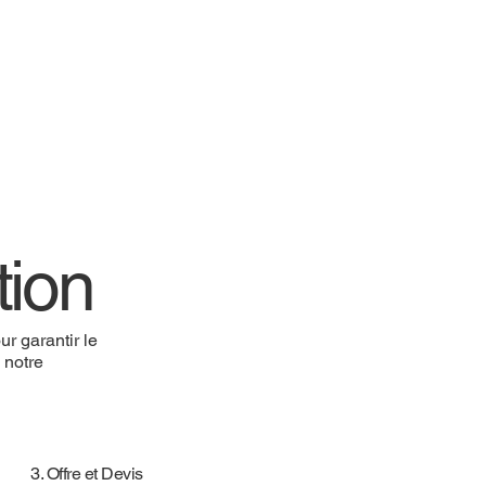
tion
r garantir le
e notre
3. Offre et Devis