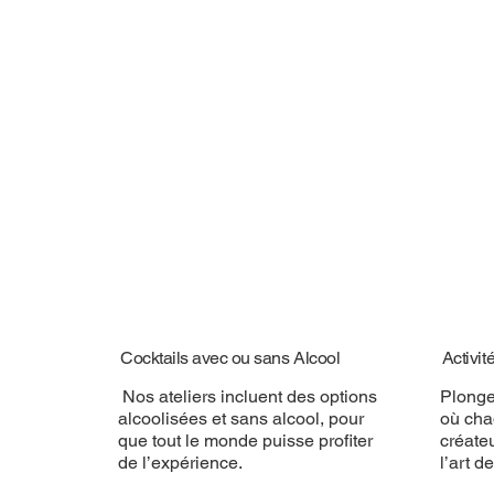
Cocktails avec ou sans Alcool
Activit
Nos ateliers incluent des options
Plonge
alcoolisées et sans alcool, pour
où cha
que tout le monde puisse profiter
créate
de l’expérience.
l’art d