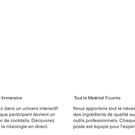
é Immersive
Tout le Matériel Fournis
z dans un univers interactif
Nous apportons tout le néces
que participant devient un
des ingrédients de qualité a
ur de cocktails. Découvrez
outils professionnels. Chaqu
e la mixologie en direct.
poste est équipé pour l'expér