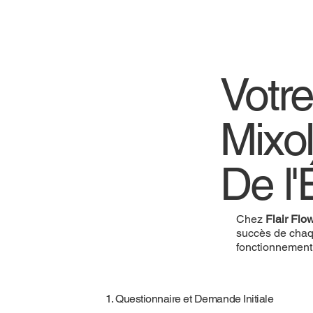
Votr
Mixo
De l'
Chez
Flair Flo
succès de chaq
fonctionnement
1. Questionnaire et Demande Initiale