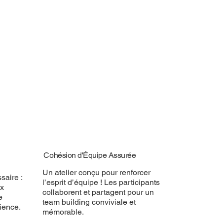
Cohésion d'Équipe Assurée
Un atelier conçu pour renforcer
saire :
l’esprit d’équipe ! Les participants
ux
collaborent et partagent pour un
e
team building conviviale et
ience.
mémorable.