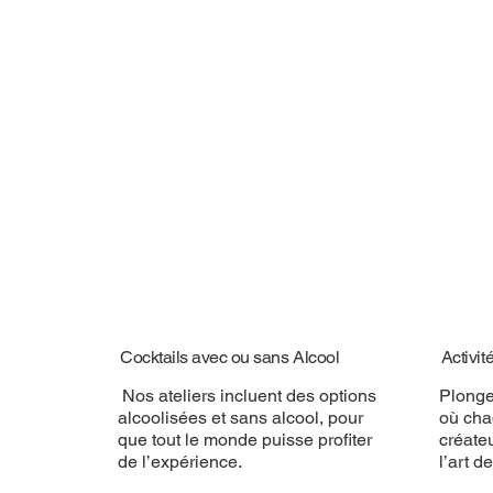
Cocktails avec ou sans Alcool
Activit
Nos ateliers incluent des options
Plonge
alcoolisées et sans alcool, pour
où cha
que tout le monde puisse profiter
créate
de l’expérience.
l’art d