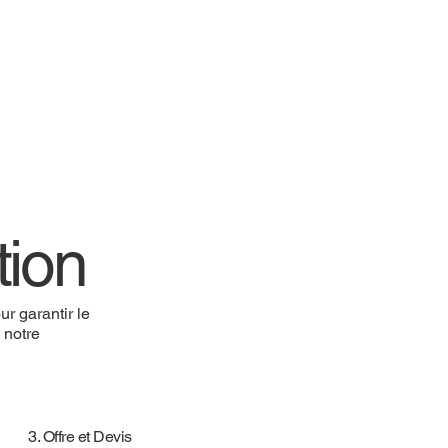
tion
r garantir le
e notre
3. Offre et Devis