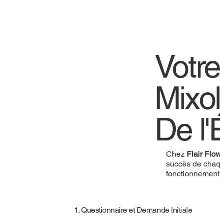
Votr
Mixo
De l'
Chez
Flair Flo
succès de chaq
fonctionnement
1. Questionnaire et Demande Initiale