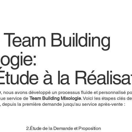
e Team Building
logie:
Étude à la Réalisa
w
, nous avons développé un processus fluide et personnalisé pou
ue service de
Team Building Mixologie
. Voici les étapes clés d
, depuis la première demande jusqu'au service après-vente :
2.Étude de la Demande et Proposition