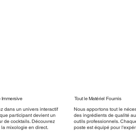
é Immersive
Tout le Matériel Fournis
z dans un univers interactif
Nous apportons tout le néces
que participant devient un
des ingrédients de qualité a
ur de cocktails. Découvrez
outils professionnels. Chaqu
e la mixologie en direct.
poste est équipé pour l'expér