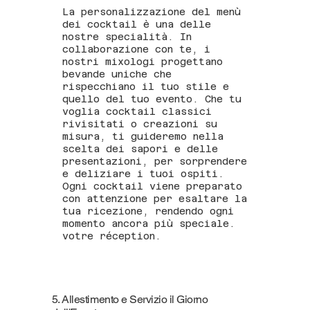
La personalizzazione del menù
dei cocktail è una delle
nostre specialità. In
collaborazione con te, i
nostri mixologi progettano
bevande uniche che
rispecchiano il tuo stile e
quello del tuo evento. Che tu
voglia cocktail classici
rivisitati o creazioni su
misura, ti guideremo nella
scelta dei sapori e delle
presentazioni, per sorprendere
e deliziare i tuoi ospiti.
Ogni cocktail viene preparato
con attenzione per esaltare la
tua ricezione, rendendo ogni
momento ancora più speciale.
votre réception.
5. Allestimento e Servizio il Giorno