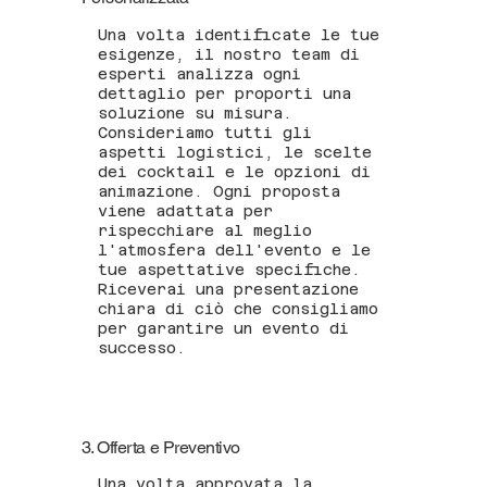
Una volta identificate le tue
esigenze, il nostro team di
esperti analizza ogni
dettaglio per proporti una
soluzione su misura.
Consideriamo tutti gli
aspetti logistici, le scelte
dei cocktail e le opzioni di
animazione. Ogni proposta
viene adattata per
rispecchiare al meglio
l'atmosfera dell'evento e le
tue aspettative specifiche.
Riceverai una presentazione
chiara di ciò che consigliamo
per garantire un evento di
successo.
3. Offerta e Preventivo
Una volta approvata la