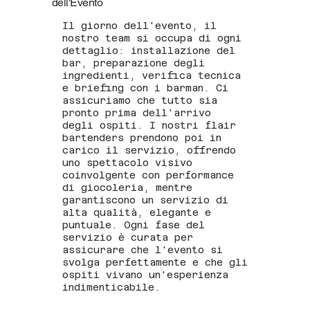
dell'Evento
Il giorno dell'evento, il
nostro team si occupa di ogni
dettaglio: installazione del
bar, preparazione degli
ingredienti, verifica tecnica
e briefing con i barman. Ci
assicuriamo che tutto sia
pronto prima dell'arrivo
degli ospiti. I nostri flair
bartenders prendono poi in
carico il servizio, offrendo
uno spettacolo visivo
coinvolgente con performance
di giocoleria, mentre
garantiscono un servizio di
alta qualità, elegante e
puntuale. Ogni fase del
servizio è curata per
assicurare che l'evento si
svolga perfettamente e che gli
ospiti vivano un'esperienza
indimenticabile.