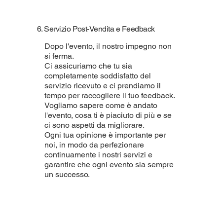
6. Servizio Post-Vendita e Feedback
Dopo l'evento, il nostro impegno non
si ferma.
Ci assicuriamo che tu sia
completamente soddisfatto del
servizio ricevuto e ci prendiamo il
tempo per raccogliere il tuo feedback.
Vogliamo sapere come è andato
l'evento, cosa ti è piaciuto di più e se
ci sono aspetti da migliorare.
Ogni tua opinione è importante per
noi, in modo da perfezionare
continuamente i nostri servizi e
garantire che ogni evento sia sempre
un successo.