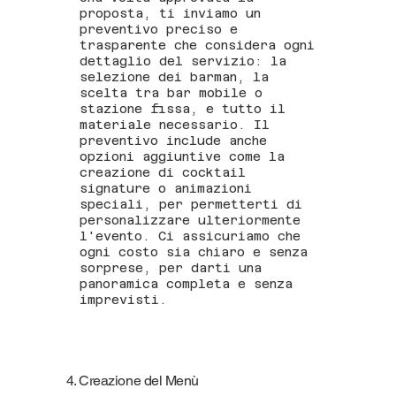
proposta, ti inviamo un
preventivo preciso e
trasparente che considera ogni
dettaglio del servizio: la
selezione dei barman, la
scelta tra bar mobile o
stazione fissa, e tutto il
materiale necessario. Il
preventivo include anche
opzioni aggiuntive come la
creazione di cocktail
signature o animazioni
speciali, per permetterti di
personalizzare ulteriormente
l'evento. Ci assicuriamo che
ogni costo sia chiaro e senza
sorprese, per darti una
panoramica completa e senza
imprevisti.
4. Creazione del Menù