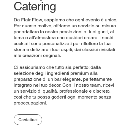
Catering
Da Flair Flow, sappiamo che ogni evento è unico.
Per questo motivo, offriamo un servizio su misura
per adattare le nostre prestazioni ai tuoi gusti, al
tema e all'atmosfera che desideri creare. I nostri
cocktail sono personalizzati per riflettere la tua
storia e deliziare i tuoi ospiti, dai classici rivisitati
alle creazioni originali.
Ci assicuriamo che tutto sia perfetto: dalla
selezione degli ingredienti premium alla
preparazione di un bar elegante, perfettamente
integrato nel tuo decor. Con il nostro team, ricevi
un servizio di qualità, professionale e discreto,
così che tu possa goderti ogni momento senza
preoccupazioni.
Contattaci