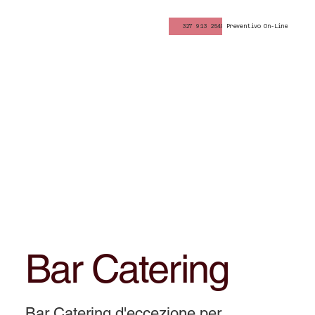
327 913 2549
Preventivo On-Line
Bar Catering
Bar Catering d'eccezione per