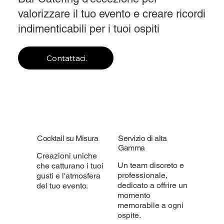
valorizzare il tuo evento e creare ricordi
indimenticabili per i tuoi ospiti
Contattaci.
Cocktail su Misura
Servizio di alta
Gamma
Creazioni uniche
Un team discreto e
che catturano i tuoi
professionale,
gusti e l'atmosfera
dedicato a offrire un
del tuo evento.
momento
memorabile a ogni
ospite.