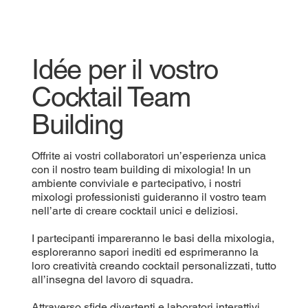
Idée per il vostro
Cocktail Team
Building
Offrite ai vostri collaboratori un’esperienza unica
con il nostro team building di mixologia! In un
ambiente conviviale e partecipativo, i nostri
mixologi professionisti guideranno il vostro team
nell’arte di creare cocktail unici e deliziosi.
I partecipanti impareranno le basi della mixologia,
esploreranno sapori inediti ed esprimeranno la
loro creatività creando cocktail personalizzati, tutto
all’insegna del lavoro di squadra.
Attraverso sfide divertenti e laboratori interattivi,