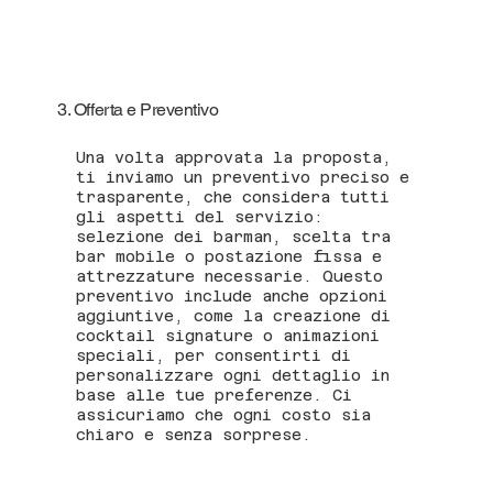
3. Offerta e Preventivo
Una volta approvata la proposta,
ti inviamo un preventivo preciso e
trasparente, che considera tutti
gli aspetti del servizio:
selezione dei barman, scelta tra
bar mobile o postazione fissa e
attrezzature necessarie. Questo
preventivo include anche opzioni
aggiuntive, come la creazione di
cocktail signature o animazioni
speciali, per consentirti di
personalizzare ogni dettaglio in
base alle tue preferenze. Ci
assicuriamo che ogni costo sia
chiaro e senza sorprese.