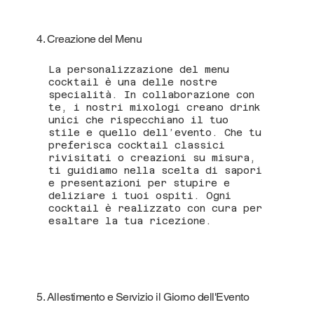
4. Creazione del Menu
La personalizzazione del menu
cocktail è una delle nostre
specialità. In collaborazione con
te, i nostri mixologi creano drink
unici che rispecchiano il tuo
stile e quello dell’evento. Che tu
preferisca cocktail classici
rivisitati o creazioni su misura,
ti guidiamo nella scelta di sapori
e presentazioni per stupire e
deliziare i tuoi ospiti. Ogni
cocktail è realizzato con cura per
esaltare la tua ricezione.
5. Allestimento e Servizio il Giorno dell'Evento