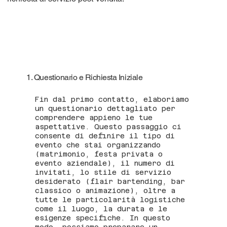
1. Questionario e Richiesta Iniziale
Fin dal primo contatto, elaboriamo
un questionario dettagliato per
comprendere appieno le tue
aspettative. Questo passaggio ci
consente di definire il tipo di
evento che stai organizzando
(matrimonio, festa privata o
evento aziendale), il numero di
invitati, lo stile di servizio
desiderato (flair bartending, bar
classico o animazione), oltre a
tutte le particolarità logistiche
come il luogo, la durata e le
esigenze specifiche. In questo
modo, possiamo preparare un