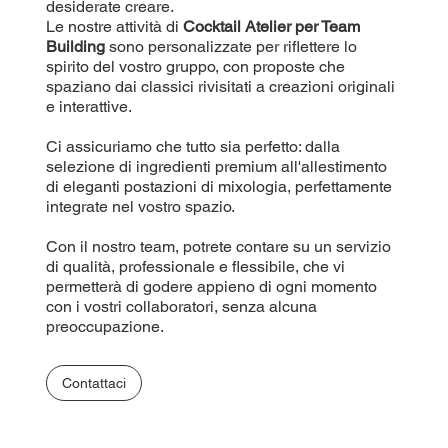
desiderate creare.
Le nostre attività di
Cocktail Atelier per Team
Building
sono personalizzate per riflettere lo
spirito del vostro gruppo, con proposte che
spaziano dai classici rivisitati a creazioni originali
e interattive.
Ci assicuriamo che tutto sia perfetto: dalla
selezione di ingredienti premium all'allestimento
di eleganti postazioni di mixologia, perfettamente
integrate nel vostro spazio.
Con il nostro team, potrete contare su un servizio
di qualità, professionale e flessibile, che vi
permetterà di godere appieno di ogni momento
con i vostri collaboratori, senza alcuna
preoccupazione.
Contattaci