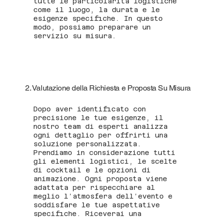
tutte le particolarità logistiche
come il luogo, la durata e le
esigenze specifiche. In questo
modo, possiamo preparare un
servizio su misura.
2. Valutazione della Richiesta e Proposta Su Misura
Dopo aver identificato con
precisione le tue esigenze, il
nostro team di esperti analizza
ogni dettaglio per offrirti una
soluzione personalizzata.
Prendiamo in considerazione tutti
gli elementi logistici, le scelte
di cocktail e le opzioni di
animazione. Ogni proposta viene
adattata per rispecchiare al
meglio l’atmosfera dell’evento e
soddisfare le tue aspettative
specifiche. Riceverai una