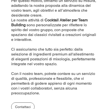
Per questo motivo, offriamo un servizio su misura,
adattando la nostra proposta alla dinamica del
vostro team, agli obiettivi e all’atmosfera che
desiderate creare.
Le nostre attività di
Cocktail Atelier per Team
Building
sono personalizzate per riflettere lo
spirito del vostro gruppo, con proposte che
spaziano dai classici rivisitati a creazioni originali
e interattive.
Ci assicuriamo che tutto sia perfetto: dalla
selezione di ingredienti premium all'allestimento
di eleganti postazioni di mixologia, perfettamente
integrate nel vostro spazio.
Con il nostro team, potrete contare su un servizio
di qualità, professionale e flessibile, che vi
permetterà di godere appieno di ogni momento
con i vostri collaboratori, senza alcuna
preoccupazione.
Contattaci