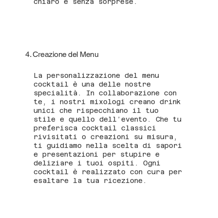
chiaro e senza sorprese.
4. Creazione del Menu
La personalizzazione del menu
cocktail è una delle nostre
specialità. In collaborazione con
te, i nostri mixologi creano drink
unici che rispecchiano il tuo
stile e quello dell’evento. Che tu
preferisca cocktail classici
rivisitati o creazioni su misura,
ti guidiamo nella scelta di sapori
e presentazioni per stupire e
deliziare i tuoi ospiti. Ogni
cocktail è realizzato con cura per
esaltare la tua ricezione.