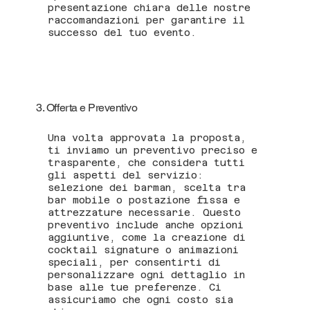
presentazione chiara delle nostre
raccomandazioni per garantire il
successo del tuo evento.
3. Offerta e Preventivo
Una volta approvata la proposta,
ti inviamo un preventivo preciso e
trasparente, che considera tutti
gli aspetti del servizio:
selezione dei barman, scelta tra
bar mobile o postazione fissa e
attrezzature necessarie. Questo
preventivo include anche opzioni
aggiuntive, come la creazione di
cocktail signature o animazioni
speciali, per consentirti di
personalizzare ogni dettaglio in
base alle tue preferenze. Ci
assicuriamo che ogni costo sia