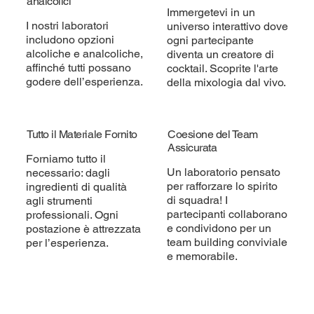
analcolici
Immergetevi in un
I nostri laboratori
universo interattivo dove
includono opzioni
ogni partecipante
alcoliche e analcoliche,
diventa un creatore di
affinché tutti possano
cocktail. Scoprite l'arte
godere dell’esperienza.
della mixologia dal vivo.
Tutto il Materiale Fornito
Coesione del Team
Assicurata
Forniamo tutto il
Un laboratorio pensato
necessario: dagli
per rafforzare lo spirito
ingredienti di qualità
di squadra! I
agli strumenti
partecipanti collaborano
professionali. Ogni
e condividono per un
postazione è attrezzata
team building conviviale
per l’esperienza.
e memorabile.