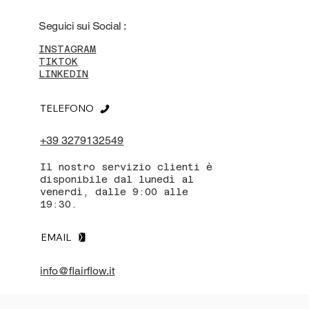
Seguici sui Social :
INSTAGRAM
TIKTOK
LINKEDIN
TELEFONO
+39 3279132549
Il nostro servizio clienti è
disponibile dal lunedì al
venerdì, dalle 9:00 alle
19:30.
EMAIL
info@flairflow.it