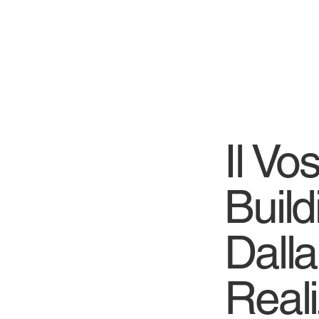
Il Vo
Build
Dalla
Real