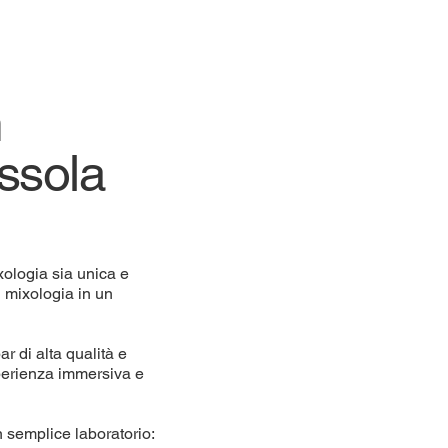
m
ssola
xologia sia unica e
i mixologia in un
ar di alta qualità e
sperienza immersiva e
n semplice laboratorio: