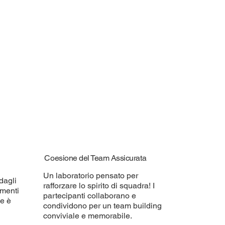
Coesione del Team Assicurata
Un laboratorio pensato per
dagli
rafforzare lo spirito di squadra! I
umenti
partecipanti collaborano e
ne è
condividono per un team building
conviviale e memorabile.