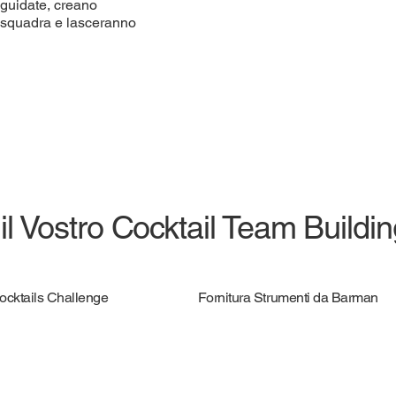
 guidate, creano
i squadra e lasceranno
 il Vostro Cocktail Team Buildi
Cocktails Challenge
Fornitura Strumenti da Barman