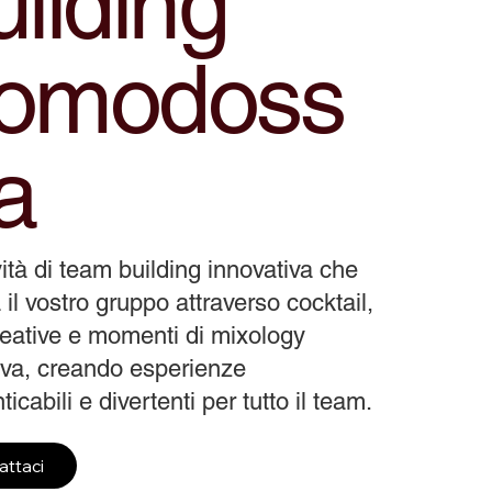
ilding
omodoss
a
vità di team building innovativa che
 il vostro gruppo attraverso cocktail,
reative e momenti di mixology
tiva, creando esperienze
icabili e divertenti per tutto il team.
attaci