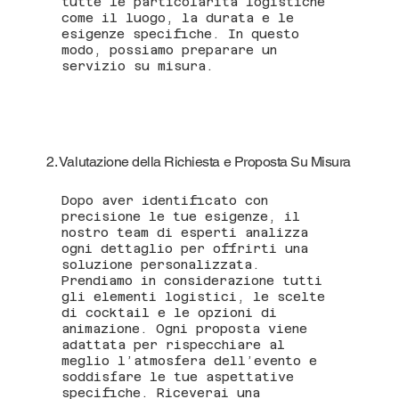
tutte le particolarità logistiche
come il luogo, la durata e le
esigenze specifiche. In questo
modo, possiamo preparare un
servizio su misura.
2. Valutazione della Richiesta e Proposta Su Misura
Dopo aver identificato con
precisione le tue esigenze, il
nostro team di esperti analizza
ogni dettaglio per offrirti una
soluzione personalizzata.
Prendiamo in considerazione tutti
gli elementi logistici, le scelte
di cocktail e le opzioni di
animazione. Ogni proposta viene
adattata per rispecchiare al
meglio l’atmosfera dell’evento e
soddisfare le tue aspettative
specifiche. Riceverai una