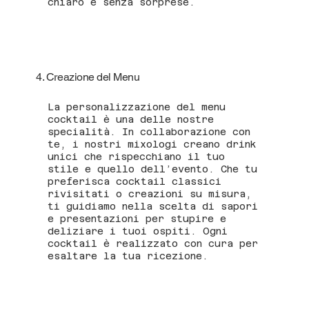
chiaro e senza sorprese.
4. Creazione del Menu
La personalizzazione del menu
cocktail è una delle nostre
specialità. In collaborazione con
te, i nostri mixologi creano drink
unici che rispecchiano il tuo
stile e quello dell’evento. Che tu
preferisca cocktail classici
rivisitati o creazioni su misura,
ti guidiamo nella scelta di sapori
e presentazioni per stupire e
deliziare i tuoi ospiti. Ogni
cocktail è realizzato con cura per
esaltare la tua ricezione.