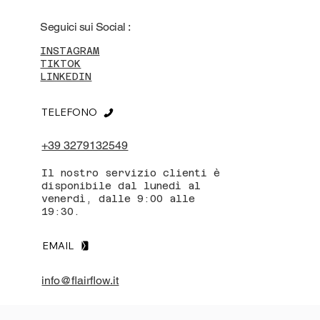
Seguici sui Social :
INSTAGRAM
TIKTOK
LINKEDIN
TELEFONO
+39 3279132549
Il nostro servizio clienti è
disponibile dal lunedì al
venerdì, dalle 9:00 alle
19:30.
EMAIL
info@flairflow.it