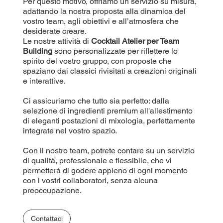
Per questo motivo, offriamo un servizio su misura,
adattando la nostra proposta alla dinamica del
vostro team, agli obiettivi e all’atmosfera che
desiderate creare.
Le nostre attività di
Cocktail Atelier per Team
Building
sono personalizzate per riflettere lo
spirito del vostro gruppo, con proposte che
spaziano dai classici rivisitati a creazioni originali
e interattive.
Ci assicuriamo che tutto sia perfetto: dalla
selezione di ingredienti premium all'allestimento
di eleganti postazioni di mixologia, perfettamente
integrate nel vostro spazio.
Con il nostro team, potrete contare su un servizio
di qualità, professionale e flessibile, che vi
permetterà di godere appieno di ogni momento
con i vostri collaboratori, senza alcuna
preoccupazione.
Contattaci