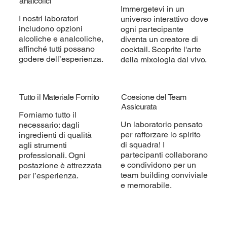
analcolici
Immergetevi in un
I nostri laboratori
universo interattivo dove
includono opzioni
ogni partecipante
alcoliche e analcoliche,
diventa un creatore di
affinché tutti possano
cocktail. Scoprite l'arte
godere dell’esperienza.
della mixologia dal vivo.
Tutto il Materiale Fornito
Coesione del Team
Assicurata
Forniamo tutto il
Un laboratorio pensato
necessario: dagli
per rafforzare lo spirito
ingredienti di qualità
di squadra! I
agli strumenti
partecipanti collaborano
professionali. Ogni
e condividono per un
postazione è attrezzata
team building conviviale
per l’esperienza.
e memorabile.