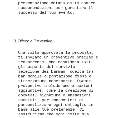
presentazione chiara delle nostre
raccomandazioni per garantire il
successo del tuo evento.
3. Offerta e Preventivo
Una volta approvata la proposta,
ti inviamo un preventivo preciso e
trasparente, che considera tutti
gli aspetti del servizio:
selezione dei barman, scelta tra
bar mobile o postazione fissa e
attrezzature necessarie. Questo
preventivo include anche opzioni
aggiuntive, come la creazione di
cocktail signature o animazioni
speciali, per consentirti di
personalizzare ogni dettaglio in
base alle tue preferenze. Ci
assicuriamo che ogni costo sia