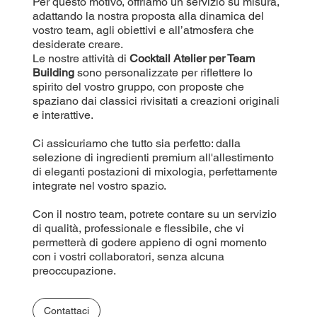
Per questo motivo, offriamo un servizio su misura,
adattando la nostra proposta alla dinamica del
vostro team, agli obiettivi e all’atmosfera che
desiderate creare.
Le nostre attività di
Cocktail Atelier per Team
Building
sono personalizzate per riflettere lo
spirito del vostro gruppo, con proposte che
spaziano dai classici rivisitati a creazioni originali
e interattive.
Ci assicuriamo che tutto sia perfetto: dalla
selezione di ingredienti premium all'allestimento
di eleganti postazioni di mixologia, perfettamente
integrate nel vostro spazio.
Con il nostro team, potrete contare su un servizio
di qualità, professionale e flessibile, che vi
permetterà di godere appieno di ogni momento
con i vostri collaboratori, senza alcuna
preoccupazione.
Contattaci