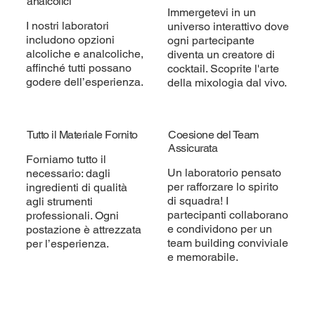
analcolici
Immergetevi in un
I nostri laboratori
universo interattivo dove
includono opzioni
ogni partecipante
alcoliche e analcoliche,
diventa un creatore di
affinché tutti possano
cocktail. Scoprite l'arte
godere dell’esperienza.
della mixologia dal vivo.
Tutto il Materiale Fornito
Coesione del Team
Assicurata
Forniamo tutto il
Un laboratorio pensato
necessario: dagli
per rafforzare lo spirito
ingredienti di qualità
di squadra! I
agli strumenti
partecipanti collaborano
professionali. Ogni
e condividono per un
postazione è attrezzata
team building conviviale
per l’esperienza.
e memorabile.