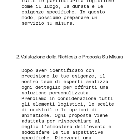
tutte le particolarità logistiche
come il luogo, la durata e le
esigenze specifiche. In questo
modo, possiamo preparare un
servizio su misura.
2. Valutazione della Richiesta e Proposta Su Misura
Dopo aver identificato con
precisione le tue esigenze, il
nostro team di esperti analizza
ogni dettaglio per offrirti una
soluzione personalizzata.
Prendiamo in considerazione tutti
gli elementi logistici, le scelte
di cocktail e le opzioni di
animazione. Ogni proposta viene
adattata per rispecchiare al
meglio l’atmosfera dell’evento e
soddisfare le tue aspettative
specifiche. Riceverai una