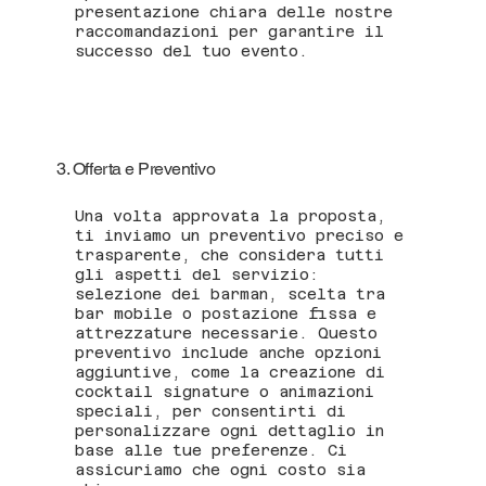
presentazione chiara delle nostre
raccomandazioni per garantire il
successo del tuo evento.
3. Offerta e Preventivo
Una volta approvata la proposta,
ti inviamo un preventivo preciso e
trasparente, che considera tutti
gli aspetti del servizio:
selezione dei barman, scelta tra
bar mobile o postazione fissa e
attrezzature necessarie. Questo
preventivo include anche opzioni
aggiuntive, come la creazione di
cocktail signature o animazioni
speciali, per consentirti di
personalizzare ogni dettaglio in
base alle tue preferenze. Ci
assicuriamo che ogni costo sia