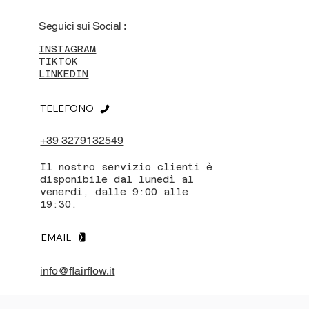
Seguici sui Social :
INSTAGRAM
TIKTOK
LINKEDIN
TELEFONO
+39 3279132549
Il nostro servizio clienti è
disponibile dal lunedì al
venerdì, dalle 9:00 alle
19:30.
EMAIL
info@flairflow.it