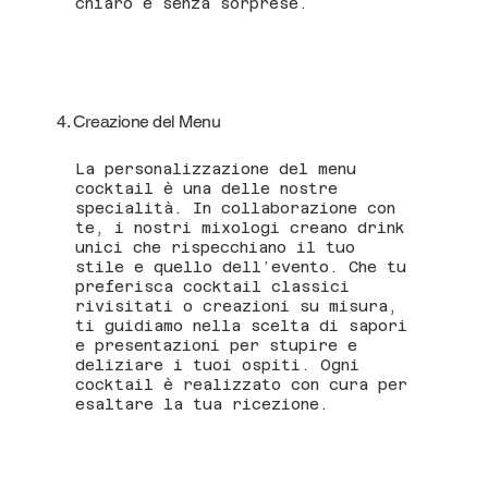
chiaro e senza sorprese.
4. Creazione del Menu
La personalizzazione del menu
cocktail è una delle nostre
specialità. In collaborazione con
te, i nostri mixologi creano drink
unici che rispecchiano il tuo
stile e quello dell’evento. Che tu
preferisca cocktail classici
rivisitati o creazioni su misura,
ti guidiamo nella scelta di sapori
e presentazioni per stupire e
deliziare i tuoi ospiti. Ogni
cocktail è realizzato con cura per
esaltare la tua ricezione.