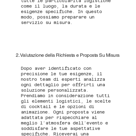
tutte le particolarità logistiche
come il luogo, la durata e le
esigenze specifiche. In questo
modo, possiamo preparare un
servizio su misura.
2. Valutazione della Richiesta e Proposta Su Misura
Dopo aver identificato con
precisione le tue esigenze, il
nostro team di esperti analizza
ogni dettaglio per offrirti una
soluzione personalizzata.
Prendiamo in considerazione tutti
gli elementi logistici, le scelte
di cocktail e le opzioni di
animazione. Ogni proposta viene
adattata per rispecchiare al
meglio l’atmosfera dell’evento e
soddisfare le tue aspettative
specifiche. Riceverai una