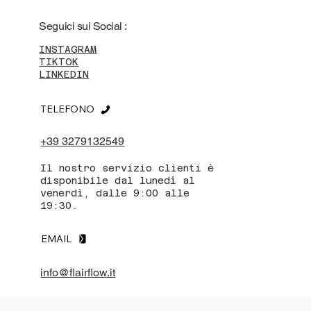
Seguici sui Social :
INSTAGRAM
TIKTOK
LINKEDIN
TELEFONO
+39 3279132549
Il nostro servizio clienti è
disponibile dal lunedì al
venerdì, dalle 9:00 alle
19:30.
EMAIL
info@flairflow.it