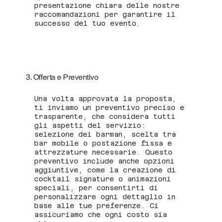
presentazione chiara delle nostre
raccomandazioni per garantire il
successo del tuo evento.
3. Offerta e Preventivo
Una volta approvata la proposta,
ti inviamo un preventivo preciso e
trasparente, che considera tutti
gli aspetti del servizio:
selezione dei barman, scelta tra
bar mobile o postazione fissa e
attrezzature necessarie. Questo
preventivo include anche opzioni
aggiuntive, come la creazione di
cocktail signature o animazioni
speciali, per consentirti di
personalizzare ogni dettaglio in
base alle tue preferenze. Ci
assicuriamo che ogni costo sia