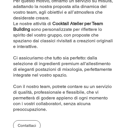
Per questo motivo, offriamo un servizio su misura,
adattando la nostra proposta alla dinamica del
vostro team, agli obiettivi e all’atmosfera che
desiderate creare.
Le nostre attività di
Cocktail Atelier per Team
Building
sono personalizzate per riflettere lo
spirito del vostro gruppo, con proposte che
spaziano dai classici rivisitati a creazioni originali
e interattive.
Ci assicuriamo che tutto sia perfetto: dalla
selezione di ingredienti premium all'allestimento
di eleganti postazioni di mixologia, perfettamente
integrate nel vostro spazio.
Con il nostro team, potrete contare su un servizio
di qualità, professionale e flessibile, che vi
permetterà di godere appieno di ogni momento
con i vostri collaboratori, senza alcuna
preoccupazione.
Contattaci