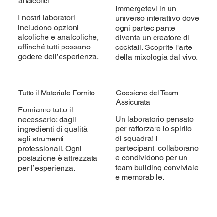
analcolici
Immergetevi in un
I nostri laboratori
universo interattivo dove
includono opzioni
ogni partecipante
alcoliche e analcoliche,
diventa un creatore di
affinché tutti possano
cocktail. Scoprite l'arte
godere dell’esperienza.
della mixologia dal vivo.
Tutto il Materiale Fornito
Coesione del Team
Assicurata
Forniamo tutto il
Un laboratorio pensato
necessario: dagli
per rafforzare lo spirito
ingredienti di qualità
di squadra! I
agli strumenti
partecipanti collaborano
professionali. Ogni
e condividono per un
postazione è attrezzata
team building conviviale
per l’esperienza.
e memorabile.