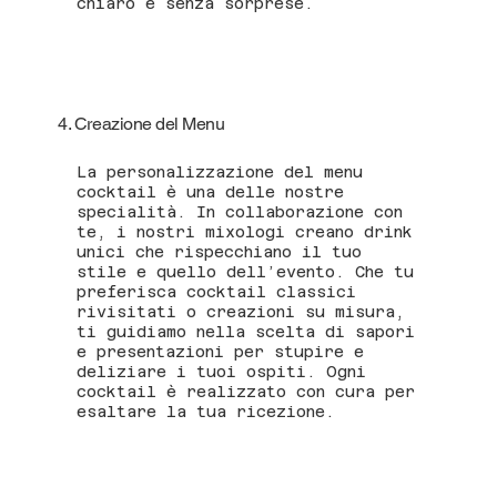
chiaro e senza sorprese.
4. Creazione del Menu
La personalizzazione del menu
cocktail è una delle nostre
specialità. In collaborazione con
te, i nostri mixologi creano drink
unici che rispecchiano il tuo
stile e quello dell’evento. Che tu
preferisca cocktail classici
rivisitati o creazioni su misura,
ti guidiamo nella scelta di sapori
e presentazioni per stupire e
deliziare i tuoi ospiti. Ogni
cocktail è realizzato con cura per
esaltare la tua ricezione.