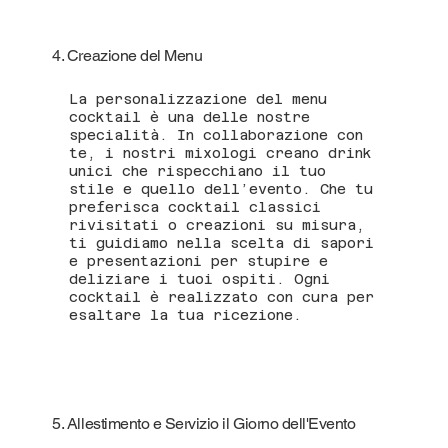
4. Creazione del Menu
La personalizzazione del menu
cocktail è una delle nostre
specialità. In collaborazione con
te, i nostri mixologi creano drink
unici che rispecchiano il tuo
stile e quello dell’evento. Che tu
preferisca cocktail classici
rivisitati o creazioni su misura,
ti guidiamo nella scelta di sapori
e presentazioni per stupire e
deliziare i tuoi ospiti. Ogni
cocktail è realizzato con cura per
esaltare la tua ricezione.
5. Allestimento e Servizio il Giorno dell'Evento