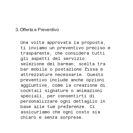
3. Offerta e Preventivo
Una volta approvata la proposta,
ti inviamo un preventivo preciso e
trasparente, che considera tutti
gli aspetti del servizio:
selezione dei barman, scelta tra
bar mobile o postazione fissa e
attrezzature necessarie. Questo
preventivo include anche opzioni
aggiuntive, come la creazione di
cocktail signature o animazioni
speciali, per consentirti di
personalizzare ogni dettaglio in
base alle tue preferenze. Ci
assicuriamo che ogni costo sia
chiaro e senza sorprese.