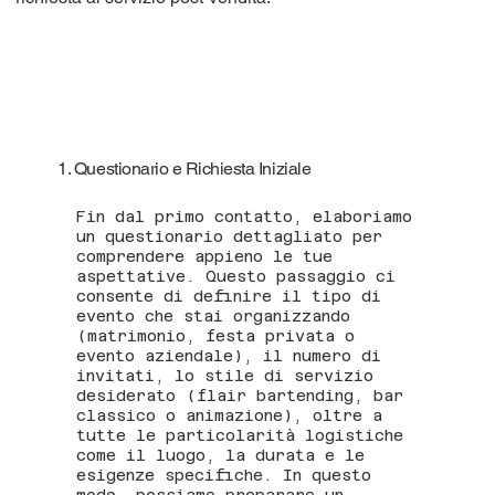
1. Questionario e Richiesta Iniziale
Fin dal primo contatto, elaboriamo
un questionario dettagliato per
comprendere appieno le tue
aspettative. Questo passaggio ci
consente di definire il tipo di
evento che stai organizzando
(matrimonio, festa privata o
evento aziendale), il numero di
invitati, lo stile di servizio
desiderato (flair bartending, bar
classico o animazione), oltre a
tutte le particolarità logistiche
come il luogo, la durata e le
esigenze specifiche. In questo
modo, possiamo preparare un