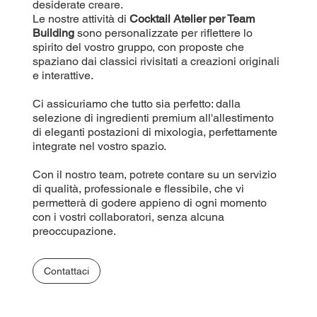
desiderate creare.
Le nostre attività di
Cocktail Atelier per Team
Building
sono personalizzate per riflettere lo
spirito del vostro gruppo, con proposte che
spaziano dai classici rivisitati a creazioni originali
e interattive.
Ci assicuriamo che tutto sia perfetto: dalla
selezione di ingredienti premium all'allestimento
di eleganti postazioni di mixologia, perfettamente
integrate nel vostro spazio.
Con il nostro team, potrete contare su un servizio
di qualità, professionale e flessibile, che vi
permetterà di godere appieno di ogni momento
con i vostri collaboratori, senza alcuna
preoccupazione.
Contattaci