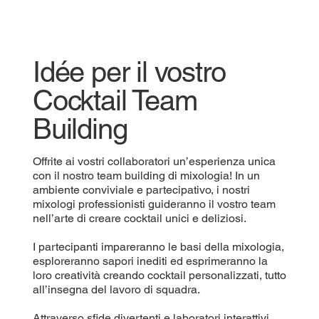
Idée per il vostro
Cocktail Team
Building
Offrite ai vostri collaboratori un’esperienza unica
con il nostro team building di mixologia! In un
ambiente conviviale e partecipativo, i nostri
mixologi professionisti guideranno il vostro team
nell’arte di creare cocktail unici e deliziosi.
I partecipanti impareranno le basi della mixologia,
esploreranno sapori inediti ed esprimeranno la
loro creatività creando cocktail personalizzati, tutto
all’insegna del lavoro di squadra.
Attraverso sfide divertenti e laboratori interattivi,