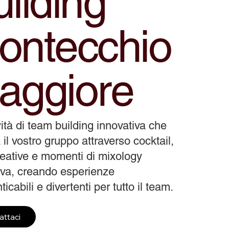
ilding
ontecchio
aggiore
vità di team building innovativa che
 il vostro gruppo attraverso cocktail,
reative e momenti di mixology
tiva, creando esperienze
icabili e divertenti per tutto il team.
attaci