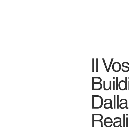
Il Vo
Build
Dalla
Real