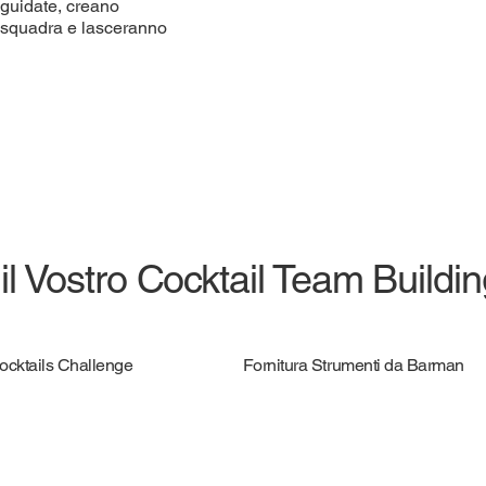
 guidate, creano
i squadra e lasceranno
 il Vostro Cocktail Team Buildi
Cocktails Challenge
Fornitura Strumenti da Barman