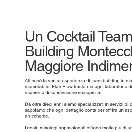
Un Cocktail Tea
Building Montecc
Maggiore Indimen
Affinché la vostra esperienza di team building in mi
memorabile, Flair Flow trasforma ogni laboratorio d
momento di condivisione e scoperta.
Da oltre dieci anni siamo specializzati in servizi di b
sappiamo che ogni dettaglio conta per offrire un'e
arricchente.
I nostri mixologi appassionati offrono molto più di u