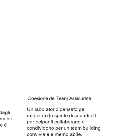
Coesione del Team Assicurata
Un laboratorio pensato per
dagli
rafforzare lo spirito di squadra! I
umenti
partecipanti collaborano e
ne è
condividono per un team building
conviviale e memorabile.