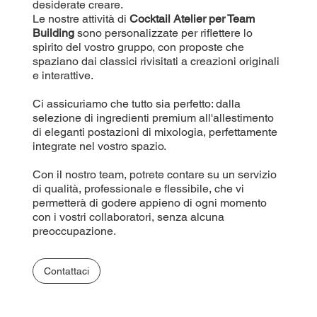
desiderate creare.
Le nostre attività di
Cocktail Atelier per Team
Building
sono personalizzate per riflettere lo
spirito del vostro gruppo, con proposte che
spaziano dai classici rivisitati a creazioni originali
e interattive.
Ci assicuriamo che tutto sia perfetto: dalla
selezione di ingredienti premium all'allestimento
di eleganti postazioni di mixologia, perfettamente
integrate nel vostro spazio.
Con il nostro team, potrete contare su un servizio
di qualità, professionale e flessibile, che vi
permetterà di godere appieno di ogni momento
con i vostri collaboratori, senza alcuna
preoccupazione.
Contattaci