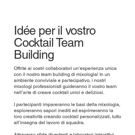
Idée per il vostro
Cocktail Team
Building
Offrite ai vostri collaboratori un’esperienza unica
con il nostro team building di mixologia! In un
ambiente conviviale e partecipativo, i nostri
mixologi professionisti guideranno il vostro team
nell’arte di creare cocktail unici e deliziosi.
I partecipanti impareranno le basi della mixologia,
esploreranno sapori inediti ed esprimeranno la
loro creatività creando cocktail personalizzati, tutto
all’insegna del lavoro di squadra.
Attraverso sfide divertenti e laboratori interattivi,