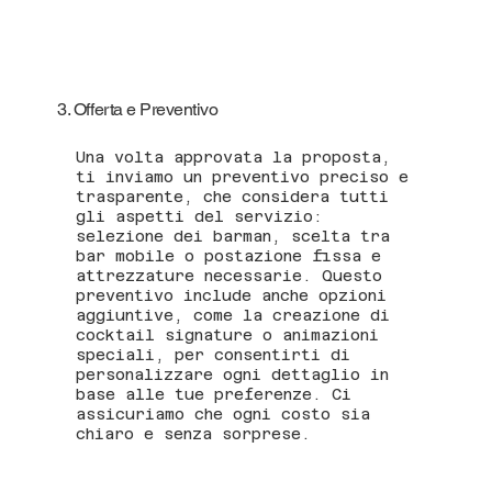
3. Offerta e Preventivo
Una volta approvata la proposta,
ti inviamo un preventivo preciso e
trasparente, che considera tutti
gli aspetti del servizio:
selezione dei barman, scelta tra
bar mobile o postazione fissa e
attrezzature necessarie. Questo
preventivo include anche opzioni
aggiuntive, come la creazione di
cocktail signature o animazioni
speciali, per consentirti di
personalizzare ogni dettaglio in
base alle tue preferenze. Ci
assicuriamo che ogni costo sia
chiaro e senza sorprese.