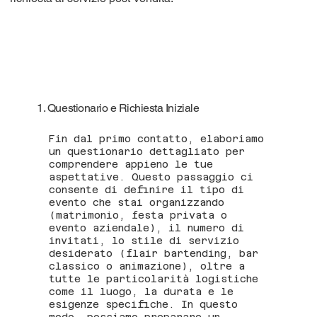
1. Questionario e Richiesta Iniziale
Fin dal primo contatto, elaboriamo
un questionario dettagliato per
comprendere appieno le tue
aspettative. Questo passaggio ci
consente di definire il tipo di
evento che stai organizzando
(matrimonio, festa privata o
evento aziendale), il numero di
invitati, lo stile di servizio
desiderato (flair bartending, bar
classico o animazione), oltre a
tutte le particolarità logistiche
come il luogo, la durata e le
esigenze specifiche. In questo
modo, possiamo preparare un