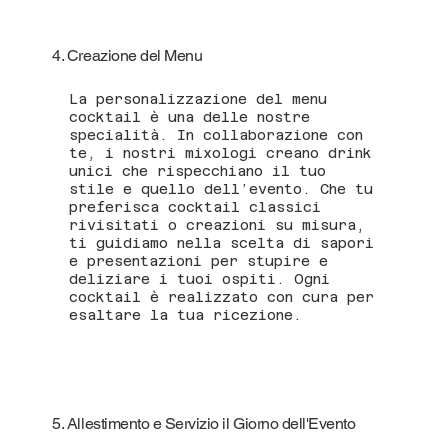
4. Creazione del Menu
La personalizzazione del menu
cocktail è una delle nostre
specialità. In collaborazione con
te, i nostri mixologi creano drink
unici che rispecchiano il tuo
stile e quello dell’evento. Che tu
preferisca cocktail classici
rivisitati o creazioni su misura,
ti guidiamo nella scelta di sapori
e presentazioni per stupire e
deliziare i tuoi ospiti. Ogni
cocktail è realizzato con cura per
esaltare la tua ricezione.
5. Allestimento e Servizio il Giorno dell'Evento