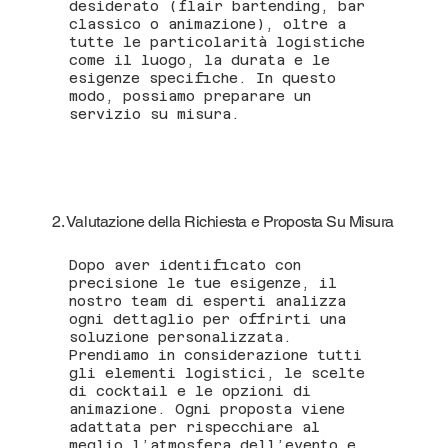
desiderato (flair bartending, bar
classico o animazione), oltre a
tutte le particolarità logistiche
come il luogo, la durata e le
esigenze specifiche. In questo
modo, possiamo preparare un
servizio su misura.
2. Valutazione della Richiesta e Proposta Su Misura
Dopo aver identificato con
precisione le tue esigenze, il
nostro team di esperti analizza
ogni dettaglio per offrirti una
soluzione personalizzata.
Prendiamo in considerazione tutti
gli elementi logistici, le scelte
di cocktail e le opzioni di
animazione. Ogni proposta viene
adattata per rispecchiare al
meglio l’atmosfera dell’evento e