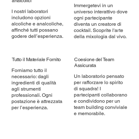
analcolici
Immergetevi in un
I nostri laboratori
universo interattivo dove
includono opzioni
ogni partecipante
alcoliche e analcoliche,
diventa un creatore di
affinché tutti possano
cocktail. Scoprite l'arte
godere dell’esperienza.
della mixologia dal vivo.
Tutto il Materiale Fornito
Coesione del Team
Assicurata
Forniamo tutto il
Un laboratorio pensato
necessario: dagli
per rafforzare lo spirito
ingredienti di qualità
di squadra! I
agli strumenti
partecipanti collaborano
professionali. Ogni
e condividono per un
postazione è attrezzata
team building conviviale
per l’esperienza.
e memorabile.