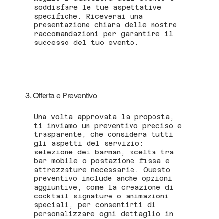
soddisfare le tue aspettative
specifiche. Riceverai una
presentazione chiara delle nostre
raccomandazioni per garantire il
successo del tuo evento.
3. Offerta e Preventivo
Una volta approvata la proposta,
ti inviamo un preventivo preciso e
trasparente, che considera tutti
gli aspetti del servizio:
selezione dei barman, scelta tra
bar mobile o postazione fissa e
attrezzature necessarie. Questo
preventivo include anche opzioni
aggiuntive, come la creazione di
cocktail signature o animazioni
speciali, per consentirti di
personalizzare ogni dettaglio in