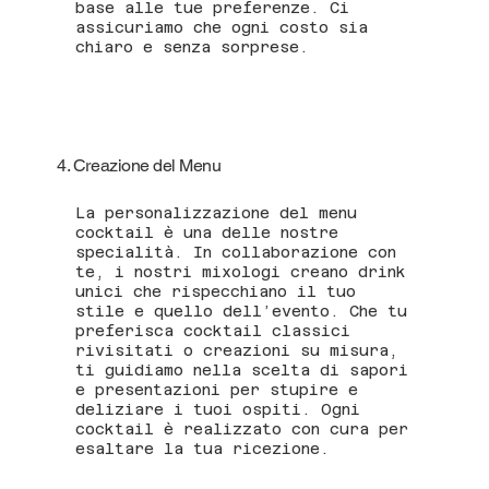
base alle tue preferenze. Ci
assicuriamo che ogni costo sia
chiaro e senza sorprese.
4. Creazione del Menu
La personalizzazione del menu
cocktail è una delle nostre
specialità. In collaborazione con
te, i nostri mixologi creano drink
unici che rispecchiano il tuo
stile e quello dell’evento. Che tu
preferisca cocktail classici
rivisitati o creazioni su misura,
ti guidiamo nella scelta di sapori
e presentazioni per stupire e
deliziare i tuoi ospiti. Ogni
cocktail è realizzato con cura per
esaltare la tua ricezione.