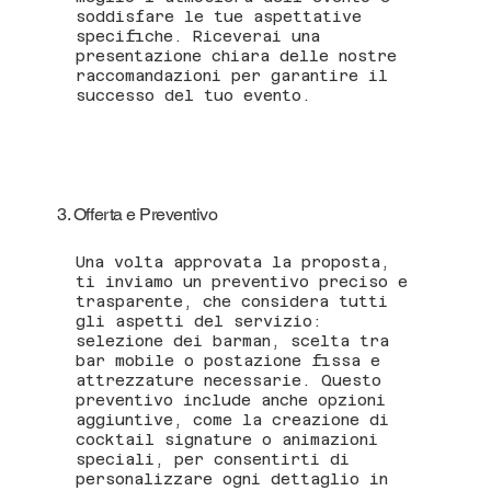
soddisfare le tue aspettative
specifiche. Riceverai una
presentazione chiara delle nostre
raccomandazioni per garantire il
successo del tuo evento.
3. Offerta e Preventivo
Una volta approvata la proposta,
ti inviamo un preventivo preciso e
trasparente, che considera tutti
gli aspetti del servizio:
selezione dei barman, scelta tra
bar mobile o postazione fissa e
attrezzature necessarie. Questo
preventivo include anche opzioni
aggiuntive, come la creazione di
cocktail signature o animazioni
speciali, per consentirti di
personalizzare ogni dettaglio in