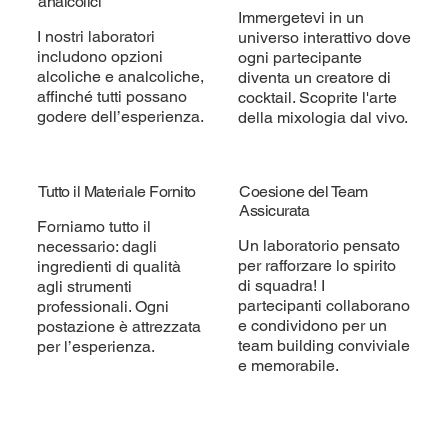
analcolici
Immergetevi in un
I nostri laboratori
universo interattivo dove
includono opzioni
ogni partecipante
alcoliche e analcoliche,
diventa un creatore di
affinché tutti possano
cocktail. Scoprite l'arte
godere dell’esperienza.
della mixologia dal vivo.
Tutto il Materiale Fornito
Coesione del Team
Assicurata
Forniamo tutto il
Un laboratorio pensato
necessario: dagli
per rafforzare lo spirito
ingredienti di qualità
di squadra! I
agli strumenti
partecipanti collaborano
professionali. Ogni
e condividono per un
postazione è attrezzata
team building conviviale
per l’esperienza.
e memorabile.