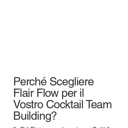
Perché Scegliere
Flair Flow per il
Vostro Cocktail Team
Building?