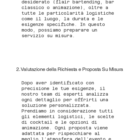
desiderato (flair bartending, bar
classico o animazione), oltre a
tutte le particolarità logistiche
come il luogo, la durata e le
esigenze specifiche. In questo
modo, possiamo preparare un
servizio su misura.
2. Valutazione della Richiesta e Proposta Su Misura
Dopo aver identificato con
precisione le tue esigenze, il
nostro team di esperti analizza
ogni dettaglio per offrirti una
soluzione personalizzata.
Prendiamo in considerazione tutti
gli elementi logistici, le scelte
di cocktail e le opzioni di
animazione. Ogni proposta viene
adattata per rispecchiare al
meglio l’atmosfera dell’evento e