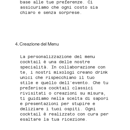
base alle tue preferenze. Ci
assicuriamo che ogni costo sia
chiaro e senza sorprese.
4. Creazione del Menu
La personalizzazione del menu
cocktail è una delle nostre
specialità. In collaborazione con
te, i nostri mixologi creano drink
unici che rispecchiano il tuo
stile e quello dell’evento. Che tu
preferisca cocktail classici
rivisitati o creazioni su misura,
ti guidiamo nella scelta di sapori
e presentazioni per stupire e
deliziare i tuoi ospiti. Ogni
cocktail è realizzato con cura per
esaltare la tua ricezione.