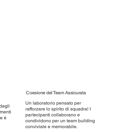
Coesione del Team Assicurata
Un laboratorio pensato per
dagli
rafforzare lo spirito di squadra! I
umenti
partecipanti collaborano e
ne è
condividono per un team building
conviviale e memorabile.