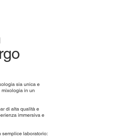
m
rgo
xologia sia unica e
i mixologia in un
ar di alta qualità e
sperienza immersiva e
n semplice laboratorio: