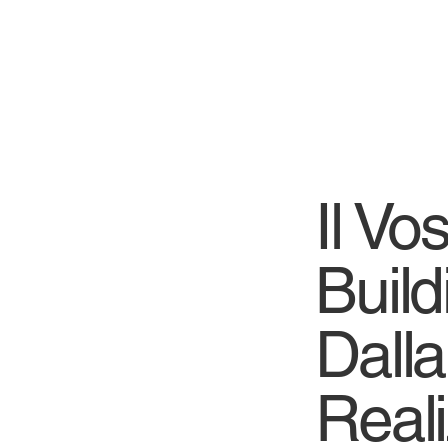
Il Vo
Build
Dalla
Real