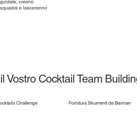
 guidate, creano
i squadra e lasceranno
 il Vostro Cocktail Team Buildi
Cocktails Challenge
Fornitura Strumenti da Barman