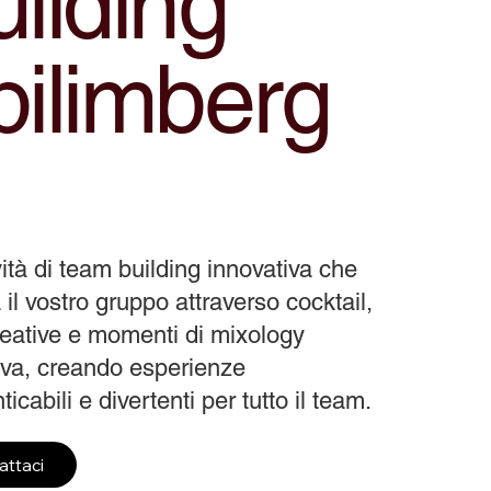
ilding
pilimberg
vità di team building innovativa che
 il vostro gruppo attraverso cocktail,
reative e momenti di mixology
tiva, creando esperienze
icabili e divertenti per tutto il team.
attaci