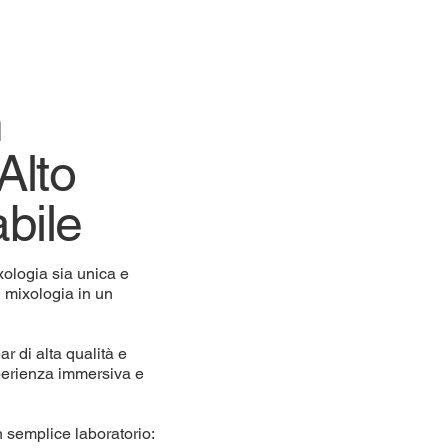
m
Alto
bile
xologia sia unica e
i mixologia in un
ar di alta qualità e
sperienza immersiva e
n semplice laboratorio: