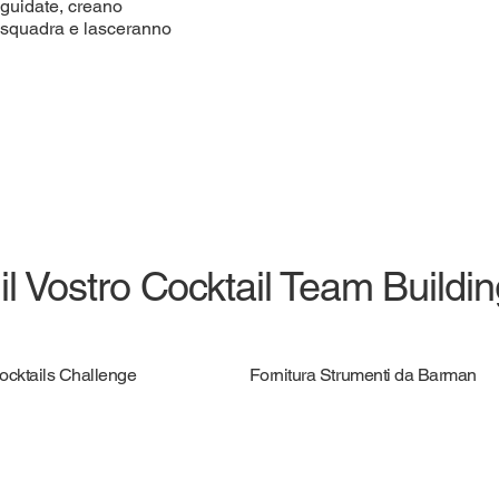
 guidate, creano
i squadra e lasceranno
 il Vostro Cocktail Team Buildi
Cocktails Challenge
Fornitura Strumenti da Barman