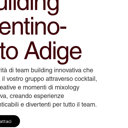
ilding
entino-
to Adige
vità di team building innovativa che
 il vostro gruppo attraverso cocktail,
reative e momenti di mixology
tiva, creando esperienze
icabili e divertenti per tutto il team.
attaci