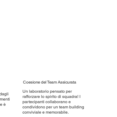
Coesione del Team Assicurata
Un laboratorio pensato per
dagli
rafforzare lo spirito di squadra! I
umenti
partecipanti collaborano e
ne è
condividono per un team building
conviviale e memorabile.