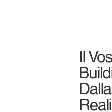
Il Vo
Build
Dalla
Real