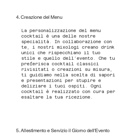
4. Creazione del Menu
La personalizzazione del menu
cocktail è una delle nostre
specialità. In collaborazione con
te, i nostri mixologi creano drink
unici che rispecchiano il tuo
stile e quello dell’evento. Che tu
preferisca cocktail classici
rivisitati o creazioni su misura,
ti guidiamo nella scelta di sapori
e presentazioni per stupire e
deliziare i tuoi ospiti. Ogni
cocktail è realizzato con cura per
esaltare la tua ricezione.
5. Allestimento e Servizio il Giorno dell'Evento