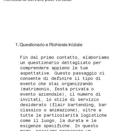
1. Questionario e Richiesta Iniziale
Fin dal primo contatto, elaboriamo
un questionario dettagliato per
comprendere appieno le tue
aspettative. Questo passaggio ci
consente di definire il tipo di
evento che stai organizzando
(matrimonio, festa privata o
evento aziendale), il numero di
invitati, lo stile di servizio
desiderato (flair bartending, bar
classico o animazione), oltre a
tutte le particolarità logistiche
come il luogo, la durata e le
esigenze specifiche. In questo
modo, possiamo preparare un