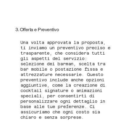
3. Offerta e Preventivo
Una volta approvata la proposta,
ti inviamo un preventivo preciso e
trasparente, che considera tutti
gli aspetti del servizio:
selezione dei barman, scelta tra
bar mobile o postazione fissa e
attrezzature necessarie. Questo
preventivo include anche opzioni
aggiuntive, come la creazione di
cocktail signature o animazioni
speciali, per consentirti di
personalizzare ogni dettaglio in
base alle tue preferenze. Ci
assicuriamo che ogni costo sia
chiaro e senza sorprese.