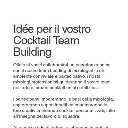
Idée per il vostro
Cocktail Team
Building
Offrite ai vostri collaboratori un’esperienza unica
con il nostro team building di mixologia! In un
ambiente conviviale e partecipativo, i nostri
mixologi professionisti guideranno il vostro team
nell’arte di creare cocktail unici e deliziosi.
I partecipanti impareranno le basi della mixologia,
esploreranno sapori inediti ed esprimeranno la
loro creatività creando cocktail personalizzati, tutto
all’insegna del lavoro di squadra.
Attraverso sfide divertenti e laboratori interattivi,