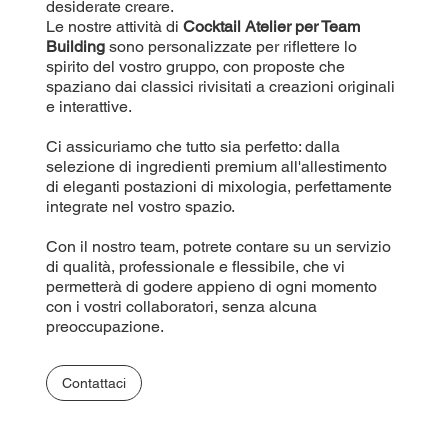
desiderate creare.
Le nostre attività di
Cocktail Atelier per Team
Building
sono personalizzate per riflettere lo
spirito del vostro gruppo, con proposte che
spaziano dai classici rivisitati a creazioni originali
e interattive.
Ci assicuriamo che tutto sia perfetto: dalla
selezione di ingredienti premium all'allestimento
di eleganti postazioni di mixologia, perfettamente
integrate nel vostro spazio.
Con il nostro team, potrete contare su un servizio
di qualità, professionale e flessibile, che vi
permetterà di godere appieno di ogni momento
con i vostri collaboratori, senza alcuna
preoccupazione.
Contattaci