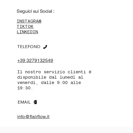
Seguici sui Social :
INSTAGRAM
TIKTOK
LINKEDIN
TELEFONO
+39 3279132549
Il nostro servizio clienti è
disponibile dal lunedì al
venerdì, dalle 9:00 alle
19:30.
EMAIL
info@flairflow.it