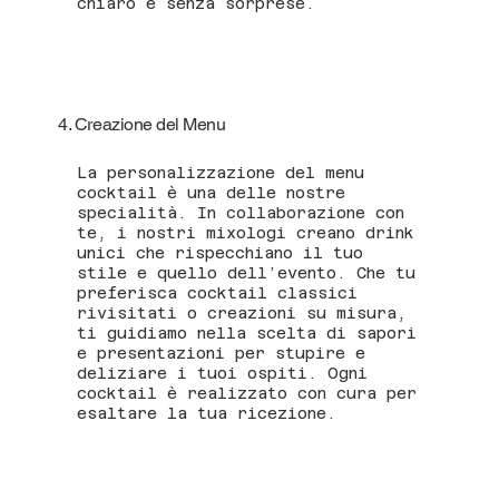
chiaro e senza sorprese.
4. Creazione del Menu
La personalizzazione del menu
cocktail è una delle nostre
specialità. In collaborazione con
te, i nostri mixologi creano drink
unici che rispecchiano il tuo
stile e quello dell’evento. Che tu
preferisca cocktail classici
rivisitati o creazioni su misura,
ti guidiamo nella scelta di sapori
e presentazioni per stupire e
deliziare i tuoi ospiti. Ogni
cocktail è realizzato con cura per
esaltare la tua ricezione.