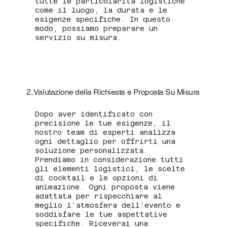
tutte le particolarità logistiche
come il luogo, la durata e le
esigenze specifiche. In questo
modo, possiamo preparare un
servizio su misura.
2. Valutazione della Richiesta e Proposta Su Misura
Dopo aver identificato con
precisione le tue esigenze, il
nostro team di esperti analizza
ogni dettaglio per offrirti una
soluzione personalizzata.
Prendiamo in considerazione tutti
gli elementi logistici, le scelte
di cocktail e le opzioni di
animazione. Ogni proposta viene
adattata per rispecchiare al
meglio l’atmosfera dell’evento e
soddisfare le tue aspettative
specifiche. Riceverai una