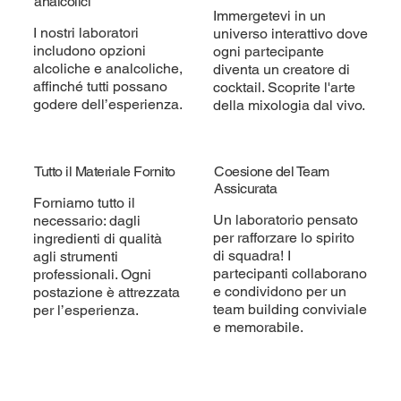
analcolici
Immergetevi in un
I nostri laboratori
universo interattivo dove
includono opzioni
ogni partecipante
alcoliche e analcoliche,
diventa un creatore di
affinché tutti possano
cocktail. Scoprite l'arte
godere dell’esperienza.
della mixologia dal vivo.
Tutto il Materiale Fornito
Coesione del Team
Assicurata
Forniamo tutto il
Un laboratorio pensato
necessario: dagli
per rafforzare lo spirito
ingredienti di qualità
di squadra! I
agli strumenti
partecipanti collaborano
professionali. Ogni
e condividono per un
postazione è attrezzata
team building conviviale
per l’esperienza.
e memorabile.