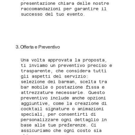
presentazione chiara delle nostre
raccomandazioni per garantire il
successo del tuo evento.
3. Offerta e Preventivo
Una volta approvata la proposta,
ti inviamo un preventivo preciso e
trasparente, che considera tutti
gli aspetti del servizio:
selezione dei barman, scelta tra
bar mobile o postazione fissa e
attrezzature necessarie. Questo
preventivo include anche opzioni
aggiuntive, come la creazione di
cocktail signature o animazioni
speciali, per consentirti di
personalizzare ogni dettaglio in
base alle tue preferenze. Ci
assicuriamo che ogni costo sia