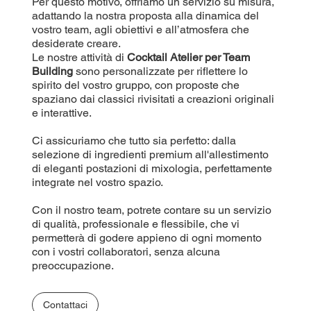
Per questo motivo, offriamo un servizio su misura,
adattando la nostra proposta alla dinamica del
vostro team, agli obiettivi e all’atmosfera che
desiderate creare.
Le nostre attività di
Cocktail Atelier per Team
Building
sono personalizzate per riflettere lo
spirito del vostro gruppo, con proposte che
spaziano dai classici rivisitati a creazioni originali
e interattive.
Ci assicuriamo che tutto sia perfetto: dalla
selezione di ingredienti premium all'allestimento
di eleganti postazioni di mixologia, perfettamente
integrate nel vostro spazio.
Con il nostro team, potrete contare su un servizio
di qualità, professionale e flessibile, che vi
permetterà di godere appieno di ogni momento
con i vostri collaboratori, senza alcuna
preoccupazione.
Contattaci