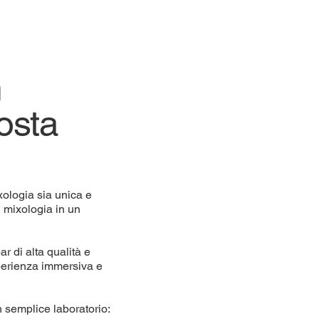
m
Aosta
xologia sia unica e
i mixologia in un
ar di alta qualità e
sperienza immersiva e
n semplice laboratorio: