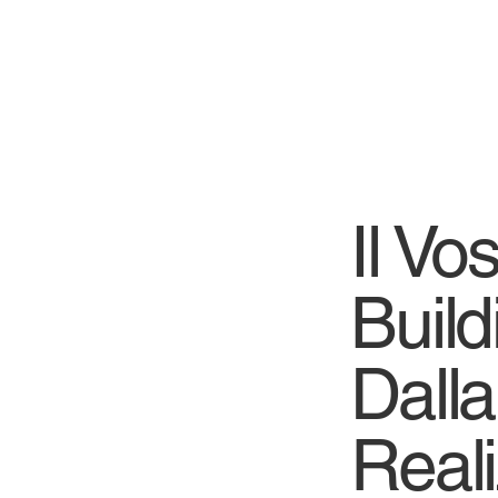
Il Vo
Build
Dalla
Real