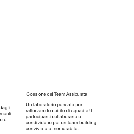
Coesione del Team Assicurata
Un laboratorio pensato per
dagli
rafforzare lo spirito di squadra! I
umenti
partecipanti collaborano e
ne è
condividono per un team building
conviviale e memorabile.