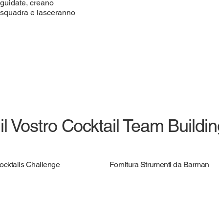
 guidate, creano
i squadra e lasceranno
 il Vostro Cocktail Team Buildi
Cocktails Challenge
Fornitura Strumenti da Barman