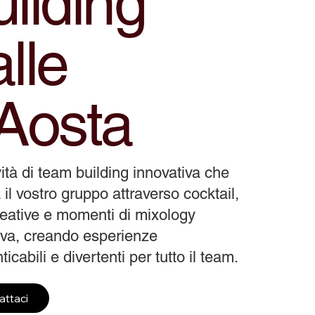
ilding
lle
'Aosta
vità di team building innovativa che
 il vostro gruppo attraverso cocktail,
reative e momenti di mixology
tiva, creando esperienze
icabili e divertenti per tutto il team.
attaci