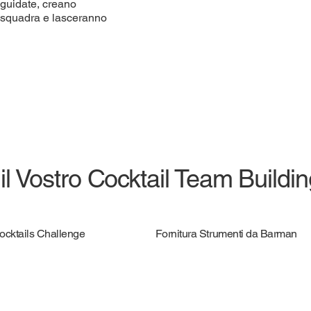
 guidate, creano
i squadra e lasceranno
 il Vostro Cocktail Team Buildi
Cocktails Challenge
Fornitura Strumenti da Barman