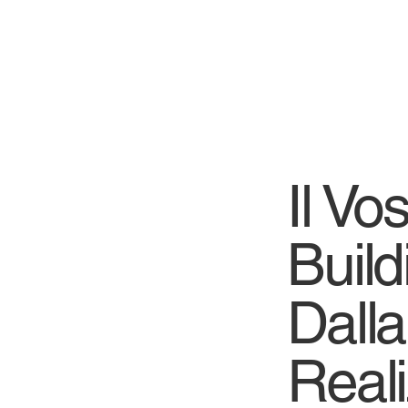
Il Vo
Build
Dalla
Real