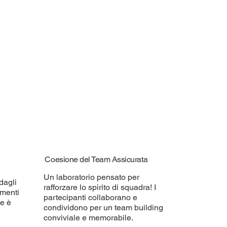
Coesione del Team Assicurata
Un laboratorio pensato per
dagli
rafforzare lo spirito di squadra! I
umenti
partecipanti collaborano e
ne è
condividono per un team building
conviviale e memorabile.