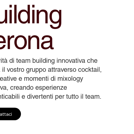
ilding
erona
vità di team building innovativa che
 il vostro gruppo attraverso cocktail,
reative e momenti di mixology
tiva, creando esperienze
icabili e divertenti per tutto il team.
attaci