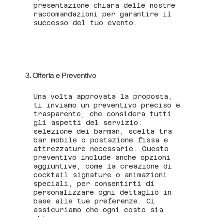
presentazione chiara delle nostre
raccomandazioni per garantire il
successo del tuo evento.
3. Offerta e Preventivo
Una volta approvata la proposta,
ti inviamo un preventivo preciso e
trasparente, che considera tutti
gli aspetti del servizio:
selezione dei barman, scelta tra
bar mobile o postazione fissa e
attrezzature necessarie. Questo
preventivo include anche opzioni
aggiuntive, come la creazione di
cocktail signature o animazioni
speciali, per consentirti di
personalizzare ogni dettaglio in
base alle tue preferenze. Ci
assicuriamo che ogni costo sia