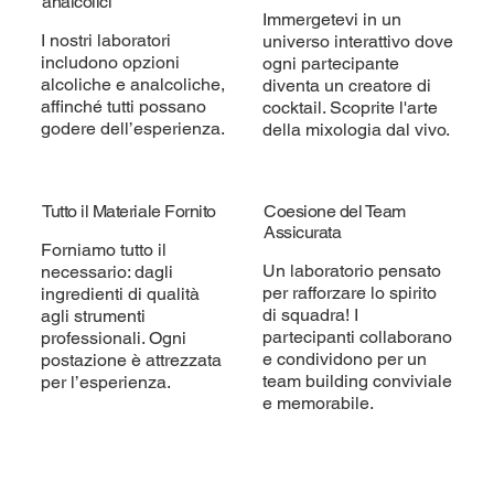
analcolici
Immergetevi in un
I nostri laboratori
universo interattivo dove
includono opzioni
ogni partecipante
alcoliche e analcoliche,
diventa un creatore di
affinché tutti possano
cocktail. Scoprite l'arte
godere dell’esperienza.
della mixologia dal vivo.
Tutto il Materiale Fornito
Coesione del Team
Assicurata
Forniamo tutto il
Un laboratorio pensato
necessario: dagli
per rafforzare lo spirito
ingredienti di qualità
di squadra! I
agli strumenti
partecipanti collaborano
professionali. Ogni
e condividono per un
postazione è attrezzata
team building conviviale
per l’esperienza.
e memorabile.