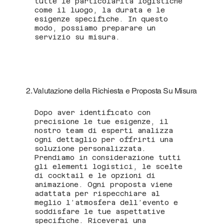
tutte le particolarità logistiche
come il luogo, la durata e le
esigenze specifiche. In questo
modo, possiamo preparare un
servizio su misura.
2. Valutazione della Richiesta e Proposta Su Misura
Dopo aver identificato con
precisione le tue esigenze, il
nostro team di esperti analizza
ogni dettaglio per offrirti una
soluzione personalizzata.
Prendiamo in considerazione tutti
gli elementi logistici, le scelte
di cocktail e le opzioni di
animazione. Ogni proposta viene
adattata per rispecchiare al
meglio l’atmosfera dell’evento e
soddisfare le tue aspettative
specifiche. Riceverai una