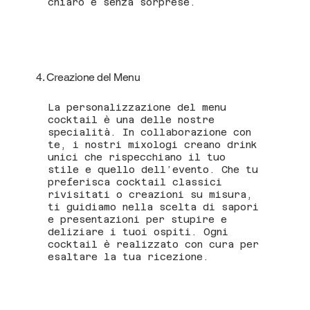
chiaro e senza sorprese.
4. Creazione del Menu
La personalizzazione del menu
cocktail è una delle nostre
specialità. In collaborazione con
te, i nostri mixologi creano drink
unici che rispecchiano il tuo
stile e quello dell’evento. Che tu
preferisca cocktail classici
rivisitati o creazioni su misura,
ti guidiamo nella scelta di sapori
e presentazioni per stupire e
deliziare i tuoi ospiti. Ogni
cocktail è realizzato con cura per
esaltare la tua ricezione.