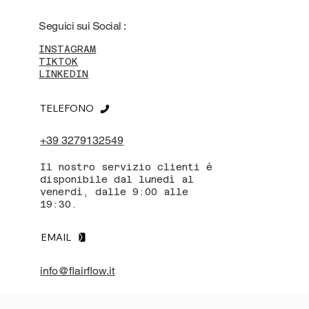
Seguici sui Social :
INSTAGRAM
TIKTOK
LINKEDIN
TELEFONO
+39 3279132549
Il nostro servizio clienti è
disponibile dal lunedì al
venerdì, dalle 9:00 alle
19:30.
EMAIL
info@flairflow.it