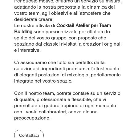
Per questo motivo, offriamo un servizio su misura,
adattando la nostra proposta alla dinamica del
vostro team, agli obiettivi e all’atmosfera che
desiderate creare.
Le nostre attività di
Cocktail Atelier per Team
Building
sono personalizzate per riflettere lo
spirito del vostro gruppo, con proposte che
spaziano dai classici rivisitati a creazioni originali
e interattive.
Ci assicuriamo che tutto sia perfetto: dalla
selezione di ingredienti premium all'allestimento
di eleganti postazioni di mixologia, perfettamente
integrate nel vostro spazio.
Con il nostro team, potrete contare su un servizio
di qualità, professionale e flessibile, che vi
permetterà di godere appieno di ogni momento
con i vostri collaboratori, senza alcuna
preoccupazione.
Contattaci