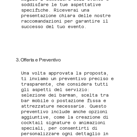
soddisfare le tue aspettative
specifiche. Riceverai una
presentazione chiara delle nostre
raccomandazioni per garantire il
successo del tuo evento.
3. Offerta e Preventivo
Una volta approvata la proposta,
ti inviamo un preventivo preciso e
trasparente, che considera tutti
gli aspetti del servizio:
selezione dei barman, scelta tra
bar mobile o postazione fissa e
attrezzature necessarie. Questo
preventivo include anche opzioni
aggiuntive, come la creazione di
cocktail signature o animazioni
speciali, per consentirti di
personalizzare ogni dettaglio in