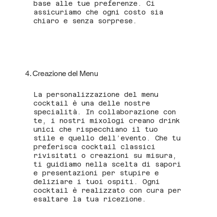
base alle tue preferenze. Ci
assicuriamo che ogni costo sia
chiaro e senza sorprese.
4. Creazione del Menu
La personalizzazione del menu
cocktail è una delle nostre
specialità. In collaborazione con
te, i nostri mixologi creano drink
unici che rispecchiano il tuo
stile e quello dell’evento. Che tu
preferisca cocktail classici
rivisitati o creazioni su misura,
ti guidiamo nella scelta di sapori
e presentazioni per stupire e
deliziare i tuoi ospiti. Ogni
cocktail è realizzato con cura per
esaltare la tua ricezione.