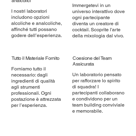
analcolici
Immergetevi in un
I nostri laboratori
universo interattivo dove
includono opzioni
ogni partecipante
alcoliche e analcoliche,
diventa un creatore di
affinché tutti possano
cocktail. Scoprite l'arte
godere dell’esperienza.
della mixologia dal vivo.
Tutto il Materiale Fornito
Coesione del Team
Assicurata
Forniamo tutto il
Un laboratorio pensato
necessario: dagli
per rafforzare lo spirito
ingredienti di qualità
di squadra! I
agli strumenti
partecipanti collaborano
professionali. Ogni
e condividono per un
postazione è attrezzata
team building conviviale
per l’esperienza.
e memorabile.