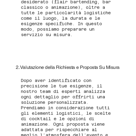
desiderato (flair bartending, bar
classico o animazione), oltre a
tutte le particolarità logistiche
come il luogo, la durata e le
esigenze specifiche. In questo
modo, possiamo preparare un
servizio su misura.
2. Valutazione della Richiesta e Proposta Su Misura
Dopo aver identificato con
precisione le tue esigenze, il
nostro team di esperti analizza
ogni dettaglio per offrirti una
soluzione personalizzata.
Prendiamo in considerazione tutti
gli elementi logistici, le scelte
di cocktail e le opzioni di
animazione. Ogni proposta viene
adattata per rispecchiare al
meglio l’atmosfera dell’evento e